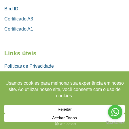
Bird ID
Certificado A3
Certificado A1
Links úteis
Politicas de Privacidade
Politicas de Cookies
Copyright 2026 © Certificados Digitais Certicais • CNPJ 47.161.522/0001-39
• CASCAVEL - PR • BRASIL